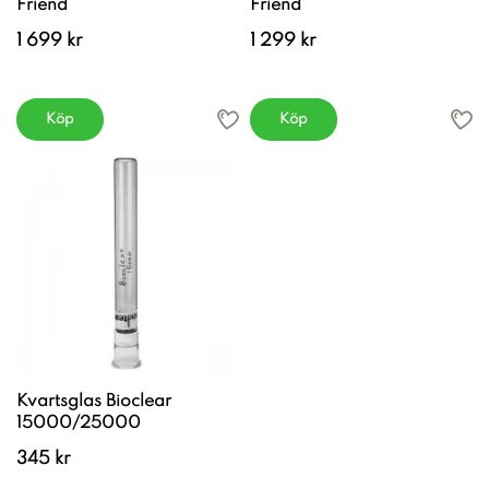
Friend
Friend
1 699 kr
1 299 kr
Köp
Köp
Kvartsglas Bioclear
15000/25000
345 kr