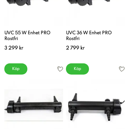
UVC 55 W Enhet PRO
UVC 36 W Enhet PRO
Rostfri
Rostfri
3 299 kr
2 799 kr
Köp
Köp