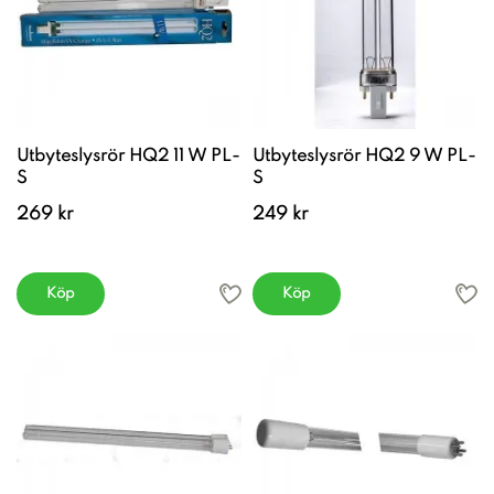
Utbyteslysrör HQ2 11 W PL-
Utbyteslysrör HQ2 9 W PL-
S
S
269 kr
249 kr
Köp
Köp