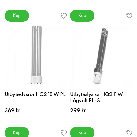
Köp
Köp
Utbyteslysrör HQ2 18 W PL
Utbyteslysrör HQ2 11 W
Lågvolt PL-S
369 kr
299 kr
Köp
Köp