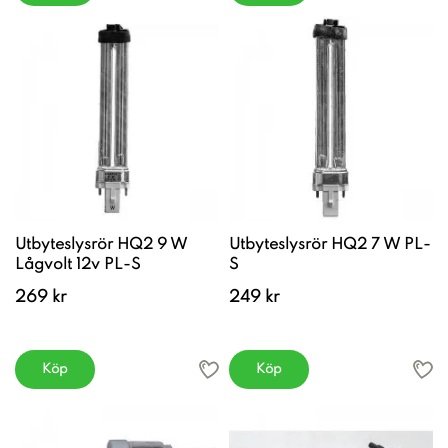
Utbyteslysrör HQ2 9 W
Utbyteslysrör HQ2 7 W PL-
Lågvolt 12v PL-S
S
269 kr
249 kr
Köp
Köp