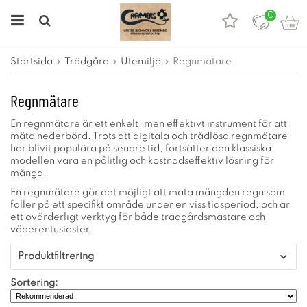
0
Startsida
Trädgård
Utemiljö
Regnmätare
Regnmätare
En regnmätare är ett enkelt, men effektivt instrument för att
mäta nederbörd. Trots att digitala och trådlösa regnmätare
har blivit populära på senare tid, fortsätter den klassiska
modellen vara en pålitlig och kostnadseffektiv lösning för
många.
En regnmätare gör det möjligt att mäta mängden regn som
faller på ett specifikt område under en viss tidsperiod, och är
ett ovärderligt verktyg för både trädgårdsmästare och
väderentusiaster.
Produktfiltrering
Sortering: