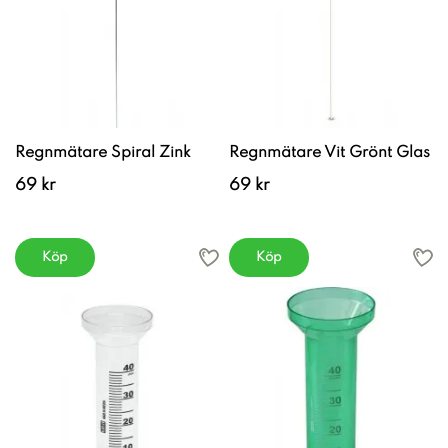
Regnmätare Spiral Zink
Regnmätare Vit Grönt Glas
69 kr
69 kr
Köp
Köp