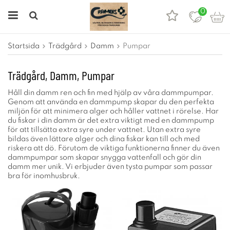
0
Startsida
Trädgård
Damm
Pumpar
Trädgård, Damm, Pumpar
Håll din damm ren och fin med hjälp av våra dammpumpar.
Genom att använda en dammpump skapar du den perfekta
miljön för att minimera alger och håller vattnet i rörelse. Har
du fiskar i din damm är det extra viktigt med en dammpump
för att tillsätta extra syre under vattnet. Utan extra syre
bildas även lättare alger och dina fiskar kan till och med
riskera att dö. Förutom de viktiga funktionerna finner du även
dammpumpar som skapar snygga vattenfall och gör din
damm mer unik. Vi erbjuder även tysta pumpar som passar
bra för inomhusbruk.