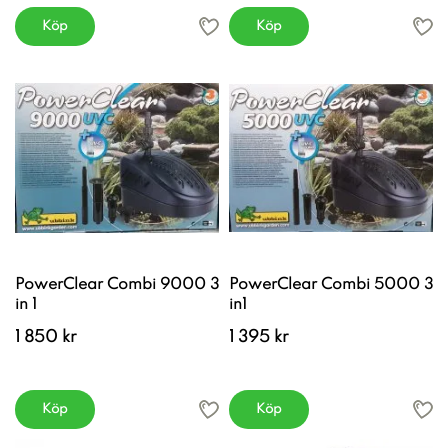
Köp
Köp
PowerClear Combi 9000 3
PowerClear Combi 5000 3
in 1
in1
1 850 kr
1 395 kr
Köp
Köp