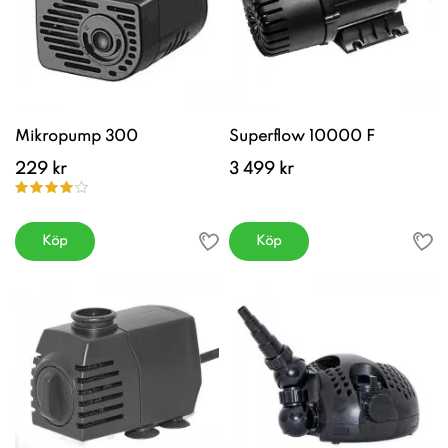
Mikropump 300
Superflow 10000 F
229 kr
3 499 kr
Köp
Köp