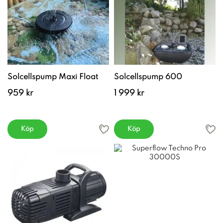
Solcellspump Maxi Float
Solcellspump 600
959 kr
1 999 kr
Köp
Köp