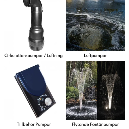
Cirkulationspumpar / Luftningspumpar
Luftpumpar
Tillbehör Pumpar
Flytande Fontänpumpar