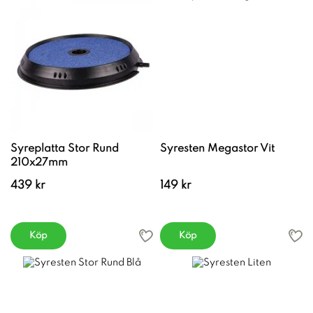
Syreplatta Stor Rund
Syresten Megastor Vit
210x27mm
439 kr
149 kr
Köp
Köp