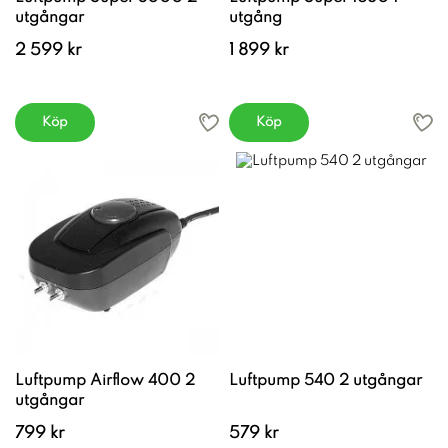
utgångar
utgång
2 599 kr
1 899 kr
Köp
Köp
Luftpump Airflow 400 2
Luftpump 540 2 utgångar
utgångar
799 kr
579 kr