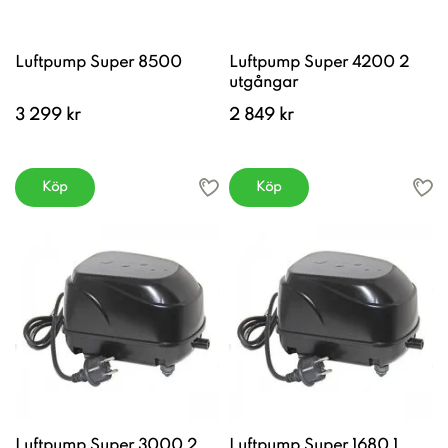
Luftpump Super 8500
Luftpump Super 4200 2
utgångar
3 299 kr
2 849 kr
Köp
Köp
Luftpump Super 3000 2
Luftpump Super 1680 1