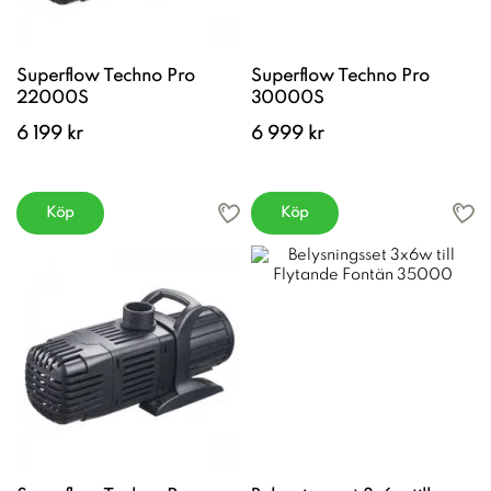
Superflow Techno Pro
Superflow Techno Pro
22000S
30000S
6 199 kr
6 999 kr
Köp
Köp