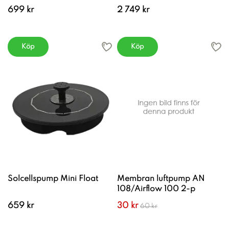
699 kr
2 749 kr
Köp
Köp
Solcellspump Mini Float
Membran luftpump AN
108/Airflow 100 2-p
659 kr
30 kr
60 kr