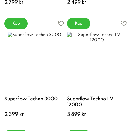
2 799 kr
2 499 kr
Köp
Köp
Superflow Techno 3000
Superflow Techno LV
12000
2 399 kr
3 899 kr