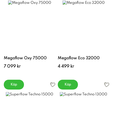
Megaflow Oxy 75000
Megaflow Eco 32000
7 099 kr
4 499 kr
Köp
Köp