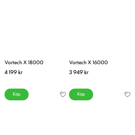
Vortech X 18000
Vortech X 16000
4 199 kr
3 949 kr
Köp
Köp