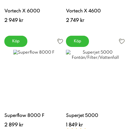
Vortech X 6000
Vortech X 4600
2 949 kr
2 749 kr
Köp
Köp
Superflow 8000 F
Superjet 5000
2 899 kr
1 849 kr