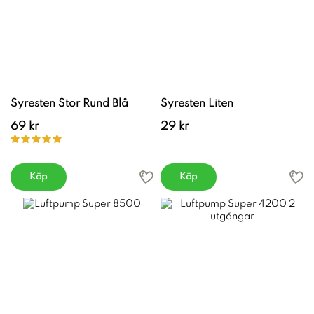
Syresten Stor Rund Blå
Syresten Liten
69 kr
29 kr
Köp
Köp