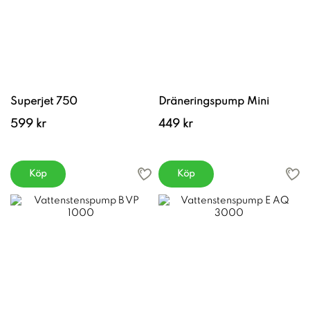
Superjet 750
Dräneringspump Mini
599 kr
449 kr
Köp
Köp