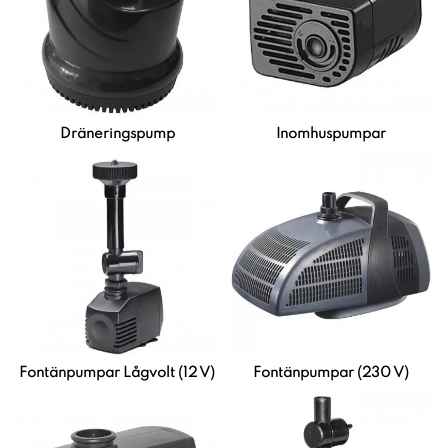
Dräneringspump
Inomhuspumpar
Fontänpumpar Lågvolt (12 V)
Fontänpumpar (230 V)