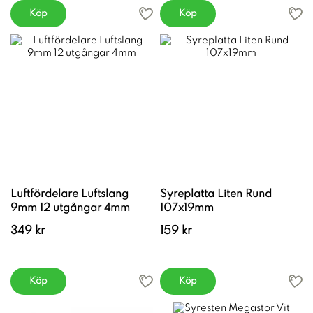
Köp
Köp
Luftfördelare Luftslang
Syreplatta Liten Rund
9mm 12 utgångar 4mm
107x19mm
349 kr
159 kr
Köp
Köp