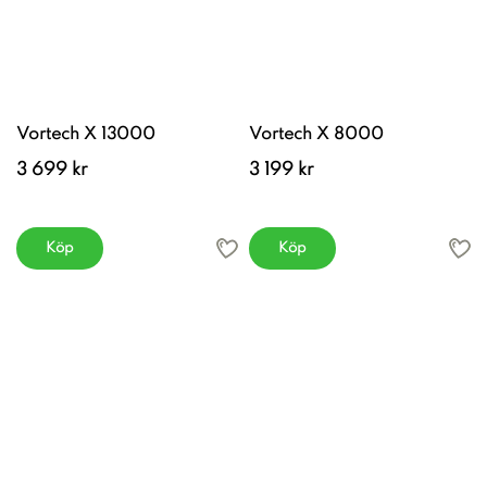
Vortech X 13000
Vortech X 8000
3 699 kr
3 199 kr
Köp
Köp