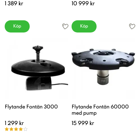
1 389 kr
10 999 kr
Köp
Köp
Flytande Fontän 3000
Flytande Fontän 60000
med pump
1 299 kr
15 999 kr