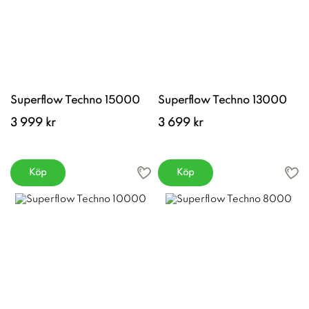
Superflow Techno 15000
Superflow Techno 13000
3 999 kr
3 699 kr
Köp
Köp