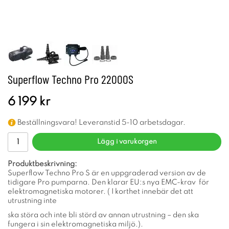
Superflow Techno Pro 22000S
6 199 kr
Beställningsvara! Leveranstid 5-10 arbetsdagar.
Lägg i varukorgen
Produktbeskrivning:
Superflow Techno Pro S är en uppgraderad version av de
tidigare Pro pumparna. Den klarar EU:s nya EMC-krav för
elektromagnetiska motorer. ( I korthet innebär det att
utrustning inte
ska störa och inte bli störd av annan utrustning – den ska
fungera i sin elektromagnetiska miljö.).