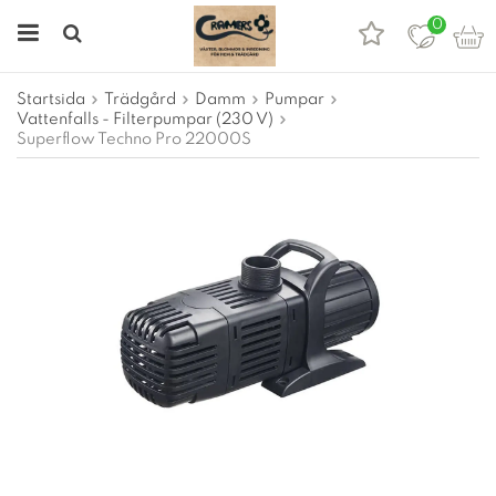
0
Startsida
Trädgård
Damm
Pumpar
Vattenfalls - Filterpumpar (230 V)
Superflow Techno Pro 22000S