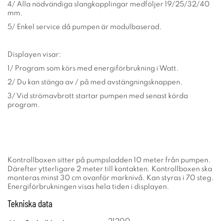
4/ Alla nödvändiga slangkopplingar medföljer 19/25/32/40
mm.
5/ Enkel service då pumpen är modulbaserad.
Displayen visar:
1/ Program som körs med energiförbrukning i Watt.
2/ Du kan stänga av / på med avstängningsknappen.
3/ Vid strömavbrott startar pumpen med senast körda
program.
Kontrollboxen sitter på pumpsladden 10 meter från pumpen.
Därefter ytterligare 2 meter till kontakten. Kontrollboxen ska
monteras minst 30 cm ovanför marknivå. Kan styras i 70 steg.
Energiförbrukningen visas hela tiden i displayen.
Tekniska data