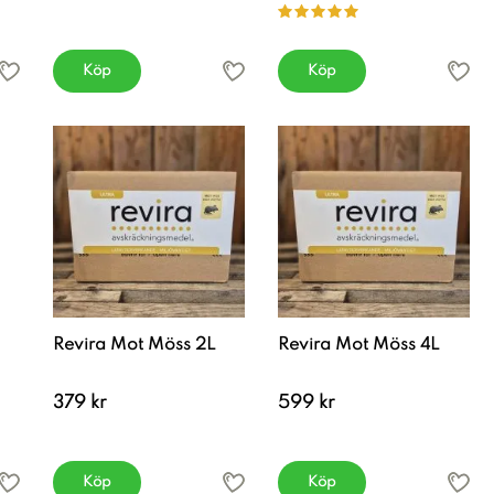
Köp
Köp
Revira Mot Möss 2L
Revira Mot Möss 4L
379 kr
599 kr
Köp
Köp