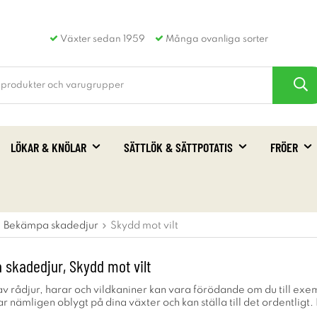
Växter sedan 1959
Många ovanliga sorter
LÖKAR & KNÖLAR
SÄTTLÖK & SÄTTPOTATIS
FRÖER
Bekämpa skadedjur
Skydd mot vilt
skadedjur, Skydd mot vilt
av rådjur, harar och vildkaniner kan vara förödande om du till exem
 nämligen oblygt på dina växter och kan ställa till det ordentligt.