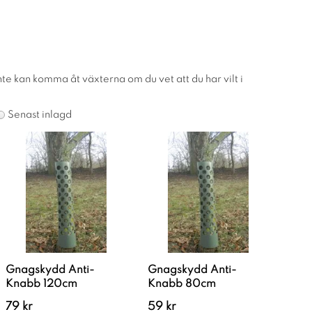
nte kan komma åt växterna om du vet att du har vilt i
Senast inlagd
Gnagskydd Anti-
Gnagskydd Anti-
Knabb 120cm
Knabb 80cm
79 kr
59 kr