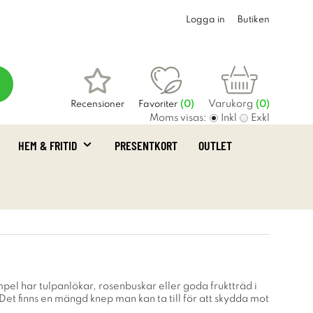
Logga in
Butiken
Varukorg
Recensioner
Favoriter
(
0
)
(0)
Moms visas:
Inkl
Exkl
HEM & FRITID
PRESENTKORT
OUTLET
pel har tulpanlökar, rosenbuskar eller goda fruktträd i
 Det finns en mängd knep man kan ta till för att skydda mot