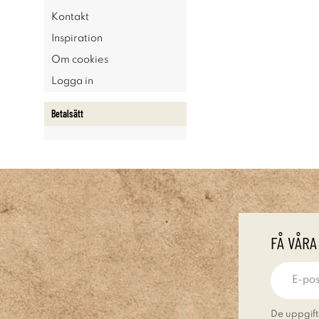
Kontakt
Inspiration
Om cookies
Logga in
Betalsätt
FÅ VÅRA
De uppgift