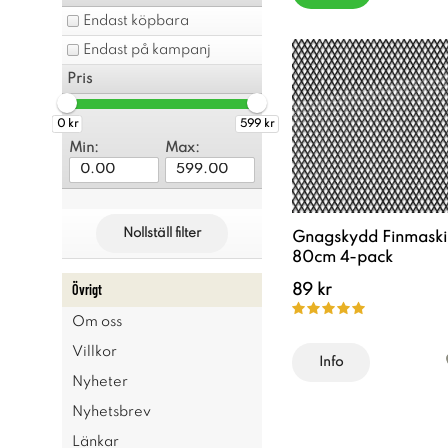
Endast köpbara
Endast på kampanj
Pris
0 kr
599 kr
Min:
Max:
Nollställ filter
Gnagskydd Finmaski
80cm 4-pack
Övrigt
89 kr
Om oss
Villkor
Info
Nyheter
Nyhetsbrev
Länkar