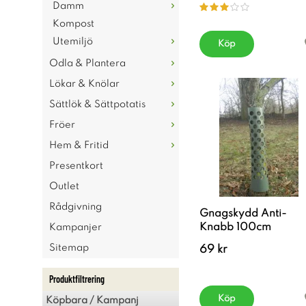
Damm
Kompost
Utemiljö
Köp
Odla & Plantera
Lökar & Knölar
Sättlök & Sättpotatis
Fröer
Hem & Fritid
Presentkort
Outlet
Rådgivning
Gnagskydd Anti-
Knabb 100cm
Kampanjer
Sitemap
69 kr
Produktfiltrering
Köp
Köpbara / Kampanj