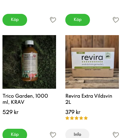
Köp
Köp
Trico Garden, 1000
Revira Extra Vildsvin
ml, KRAV
2L
529 kr
379 kr
Köp
Info