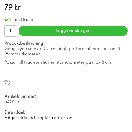
79 kr
Finns i lager
Lägg i varukorgen
Produktbeskrivning:
Gnagskydd som är 120 cm högt, perforerat med hål som är
29 mm i diameter.
Passar till träd som har en stamdiameter på max 8 cm.
Artikelnummer:
540202
Direktlänk:
Högerklicka och kopiera adressen