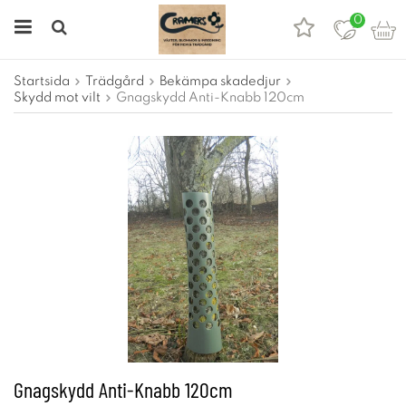
0
Startsida
Trädgård
Bekämpa skadedjur
Skydd mot vilt
Gnagskydd Anti-Knabb 120cm
Gnagskydd Anti-Knabb 120cm