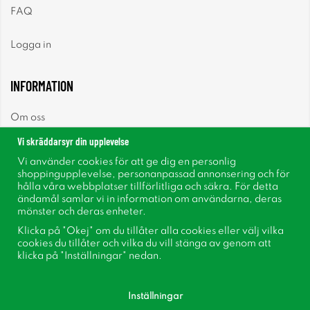
FAQ
Logga in
INFORMATION
Om oss
Vi skräddarsyr din upplevelse
Nyheter
Vi använder cookies för att ge dig en personlig
shoppingupplevelse, personanpassad annonsering och för
Nyhetsbrev
hålla våra webbplatser tillförlitliga och säkra. För detta
ändamål samlar vi in information om användarna, deras
mönster och deras enheter.
Om cookies
Klicka på "Okej" om du tillåter alla cookies eller välj vilka
cookies du tillåter och vilka du vill stänga av genom att
Inspiration
klicka på "Inställningar" nedan.
Inställningar