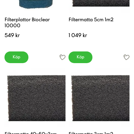
Filterplattor Bioclear
Filtermatta 5cm 1m2
10000
549 kr
1 049 kr
Köp
Köp