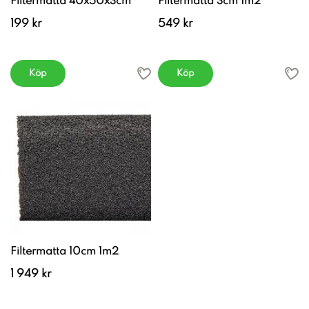
Filtermatta 40x50x3cm
Filtermatta 3cm 1m2
199 kr
549 kr
Köp
Köp
Filtermatta 10cm 1m2
1 949 kr