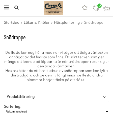
0
Startsida
Lökar & Knölar
Höstplantering
Snödroppe
Snödroppe
De flesta kan nog hålla med när vi säger att tidiga vårtecken
är något av det finaste som finns. Ett sånt tecken som ger
många ett leende på läpparna är när snödroppen reser sig ur
den tidiga vårmarken.
Hos oss hittar du ett brett utbud av snödroppar som kan lyfta
din trädgård och ge den liv långt innan de flesta andra
blommor börjat tänka på att slå ut.
Produktfiltrering
Sortering: