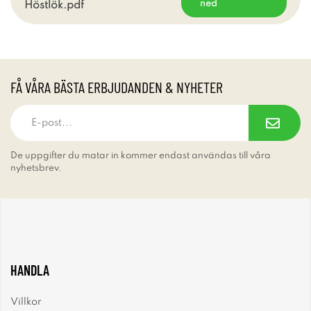
ned
Höstlök.pdf
FÅ VÅRA BÄSTA ERBJUDANDEN & NYHETER
De uppgifter du matar in kommer endast användas till våra
nyhetsbrev.
HANDLA
Villkor