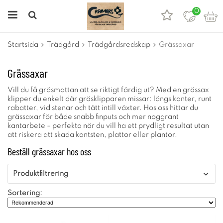
0
Startsida
Trädgård
Trädgårdsredskap
Grässaxar
Grässaxar
Vill du få gräsmattan att se riktigt färdig ut? Med en grässax
klipper du enkelt där gräsklipparen missar: längs kanter, runt
rabatter, vid stenar och tätt intill växter. Hos oss hittar du
grässaxar för både snabb finputs och mer noggrant
kantarbete – perfekta när du vill ha ett prydligt resultat utan
att riskera att skada kantsten, plattor eller plantor.
Beställ grässaxar hos oss
Produktfiltrering
Sortering: