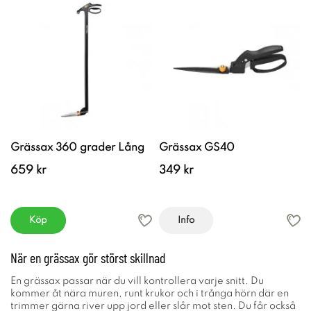
Grässax 360 grader Lång
Grässax GS40
659 kr
349 kr
Köp
Info
När en grässax gör störst skillnad
En grässax passar när du vill kontrollera varje snitt. Du
kommer åt nära muren, runt krukor och i trånga hörn där en
trimmer gärna river upp jord eller slår mot sten. Du får också