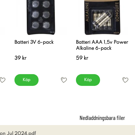
Batteri 3V 6-pack
Batteri AAA 1,5v Power
Alkaline 6-pack
39 kr
59 kr
Köp
Köp
Nedladdningsbara filer
on Jul 2024.pdf