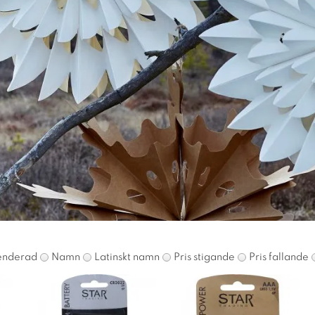
nderad
Namn
Latinskt namn
Pris stigande
Pris fallande