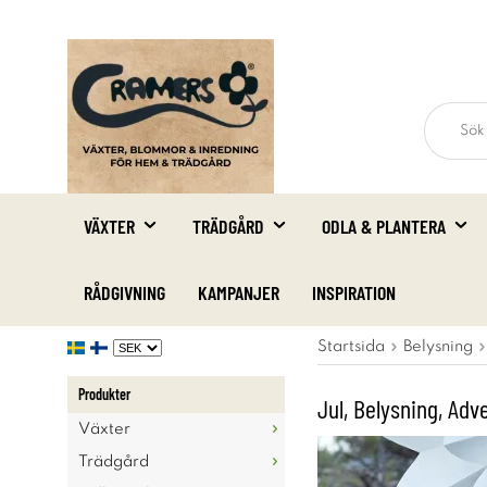
VÄXTER
TRÄDGÅRD
ODLA & PLANTERA
RÅDGIVNING
KAMPANJER
INSPIRATION
Startsida
Belysning
Produkter
Jul, Belysning, Adv
Växter
Trädgård