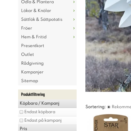
Odla & Plantera
Lökar & Knölar
Sättlök & Sättpotatis
Fröer
Hem & Fritid
Presentkort
Outlet
Rådgivning
Kampanjer
Sitemap
Produktfiltrering
Köpbara / Kampanj
Sortering:
Rekomme
Endast köpbara
Endast på kampanj
Pris