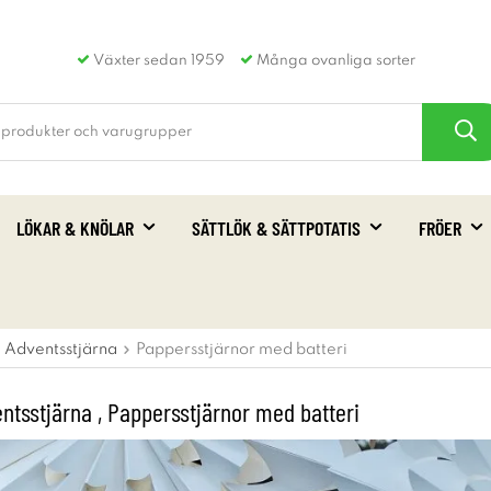
Växter sedan 1959
Många ovanliga sorter
LÖKAR & KNÖLAR
SÄTTLÖK & SÄTTPOTATIS
FRÖER
Adventsstjärna
Pappersstjärnor med batteri
entsstjärna , Pappersstjärnor med batteri