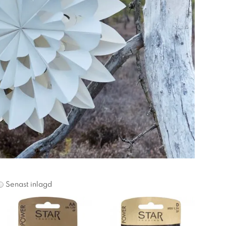
Senast inlagd