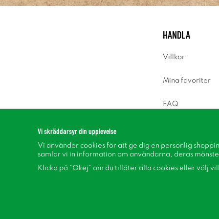
HANDLA
Villkor
Mina favoriter
FAQ
Logga in
Vi skräddarsyr din upplevelse
Vi använder cookies för att ge dig en personlig shoppi
samlar vi in information om användarna, deras mönste
Klicka på "Okej" om du tillåter alla cookies eller välj vi
Följ oss på Facebook