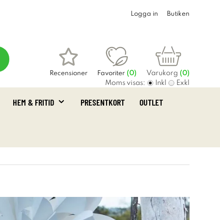
Logga in
Butiken
Varukorg
Recensioner
Favoriter
(
0
)
(0)
Moms visas:
Inkl
Exkl
HEM & FRITID
PRESENTKORT
OUTLET