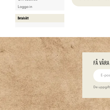
Logga in
Betalsätt
FÅ VÅRA
De uppgift