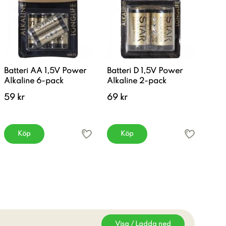
Batteri AA 1,5V Power
Batteri D 1,5V Power
Alkaline 6-pack
Alkaline 2-pack
59 kr
69 kr
Köp
Köp
Visa / Ladda ned