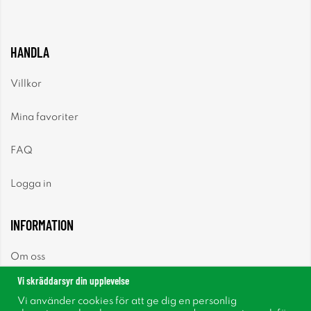
HANDLA
Villkor
Mina favoriter
FAQ
Logga in
INFORMATION
Om oss
Vi skräddarsyr din upplevelse
Nyheter
Vi använder cookies för att ge dig en personlig