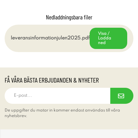
Nedladdningsbara filer
Visa /
leveransinformationjulen2025.pdf
Ladda
ned
FÅ VÅRA BÄSTA ERBJUDANDEN & NYHETER
De uppgifter du matar in kommer endast användas till våra
nyhetsbrev.