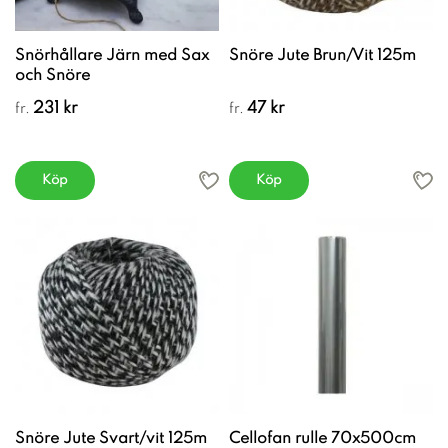
Snörhållare Järn med Sax
Snöre Jute Brun/Vit 125m
och Snöre
231 kr
47 kr
fr.
fr.
Köp
Köp
Snöre Jute Svart/vit 125m
Cellofan rulle 70x500cm