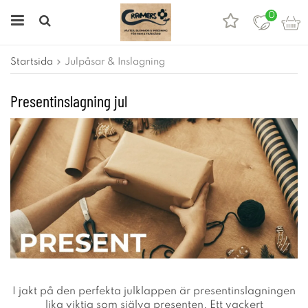
0
Startsida
Julpåsar & Inslagning
Presentinslagning jul
I jakt på den perfekta julklappen är presentinslagningen
lika viktig som själva presenten. Ett vackert