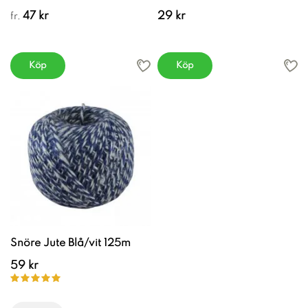
47 kr
29 kr
fr.
Köp
Köp
Snöre Jute Blå/vit 125m
59 kr