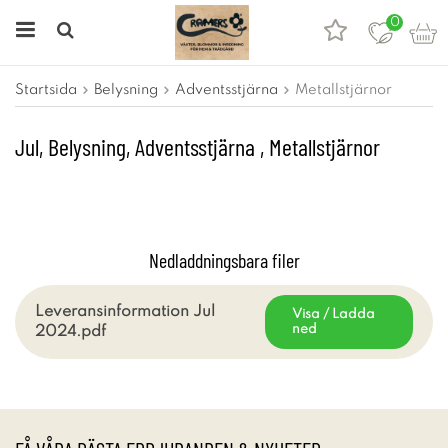
0
Startsida
Belysning
Adventsstjärna
Metallstjärnor
Jul, Belysning, Adventsstjärna , Metallstjärnor
Nedladdningsbara filer
Leveransinformation Jul
Visa / Ladda
ned
2024.pdf