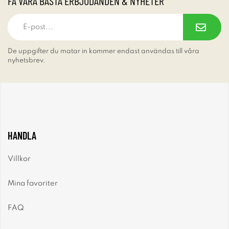
FÅ VÅRA BÄSTA ERBJUDANDEN & NYHETER
De uppgifter du matar in kommer endast användas till våra
nyhetsbrev.
HANDLA
Villkor
Mina favoriter
FAQ