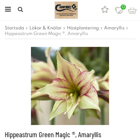
0
Startsida
Lökar & Knölar
Höstplantering
Amaryllis
Hippeastrum Green Magic ®, Amaryllis
Hippeastrum Green Magic ®, Amaryllis