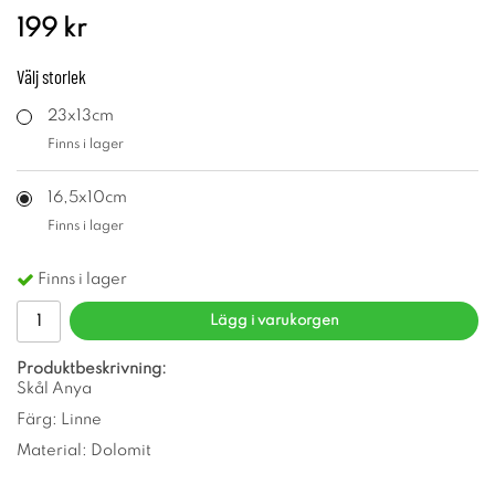
199 kr
Välj
storlek
23x13cm
Finns i lager
16,5x10cm
Finns i lager
Finns i lager
Lägg i varukorgen
Produktbeskrivning:
Skål Anya
Färg: Linne
Material: Dolomit