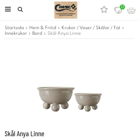
0
Startsida
Hem & Fritid
Krukor / Vaser / Skålar / Fat
Innekrukor
Bord
Skål Anya Linne
Skål Anya Linne