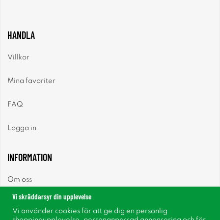
HANDLA
Villkor
Mina favoriter
FAQ
Logga in
INFORMATION
Om oss
Vi skräddarsyr din upplevelse
Nyheter
Vi använder cookies för att ge dig en personlig