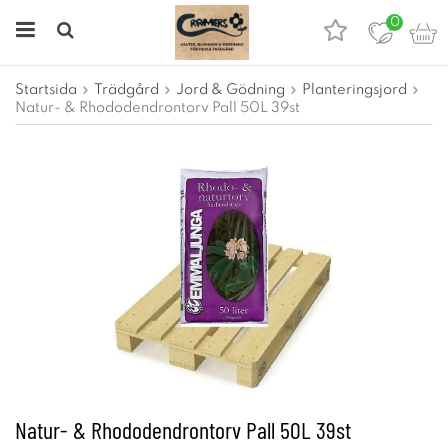
0
Startsida
Trädgård
Jord & Gödning
Planteringsjord
Natur- & Rhododendrontorv Pall 50L 39st
Natur- & Rhododendrontorv Pall 50L 39st