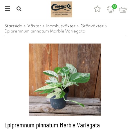
0
Startsida
Växter
Inomhusväxter
Grönväxter
Epipremnum pinnatum Marble Variegata
Epipremnum pinnatum Marble Variegata