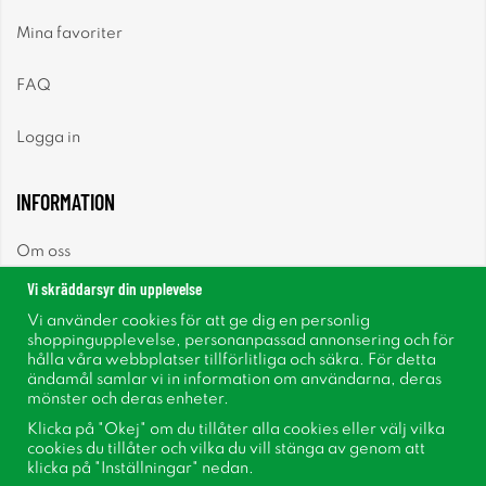
Mina favoriter
FAQ
Logga in
INFORMATION
Om oss
Vi skräddarsyr din upplevelse
Nyheter
Vi använder cookies för att ge dig en personlig
shoppingupplevelse, personanpassad annonsering och för
Nyhetsbrev
hålla våra webbplatser tillförlitliga och säkra. För detta
ändamål samlar vi in information om användarna, deras
mönster och deras enheter.
Om cookies
Klicka på "Okej" om du tillåter alla cookies eller välj vilka
cookies du tillåter och vilka du vill stänga av genom att
Inspiration
klicka på "Inställningar" nedan.