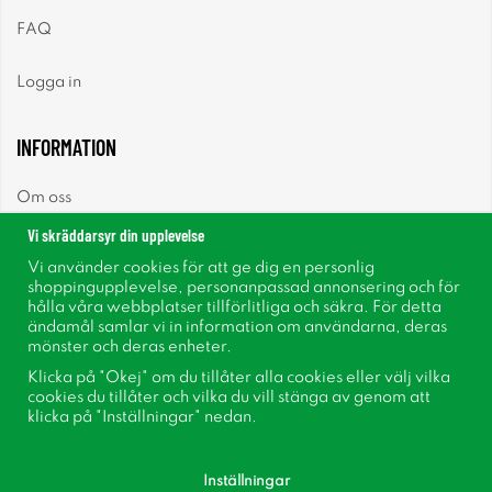
FAQ
Logga in
INFORMATION
Om oss
Vi skräddarsyr din upplevelse
Nyheter
Vi använder cookies för att ge dig en personlig
shoppingupplevelse, personanpassad annonsering och för
Nyhetsbrev
hålla våra webbplatser tillförlitliga och säkra. För detta
ändamål samlar vi in information om användarna, deras
mönster och deras enheter.
Om cookies
Klicka på "Okej" om du tillåter alla cookies eller välj vilka
cookies du tillåter och vilka du vill stänga av genom att
Inspiration
klicka på "Inställningar" nedan.
Inställningar