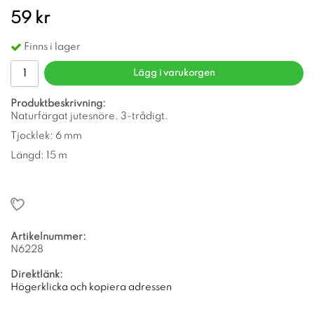
59 kr
Finns i lager
Lägg i varukorgen
Produktbeskrivning:
Naturfärgat jutesnöre. 3-trådigt.
Tjocklek: 6 mm
Längd: 15 m
Artikelnummer:
N6228
Direktlänk:
Högerklicka och kopiera adressen