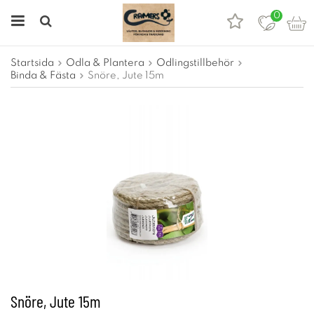
0
Startsida
Odla & Plantera
Odlingstillbehör
Binda & Fästa
Snöre, Jute 15m
Snöre, Jute 15m