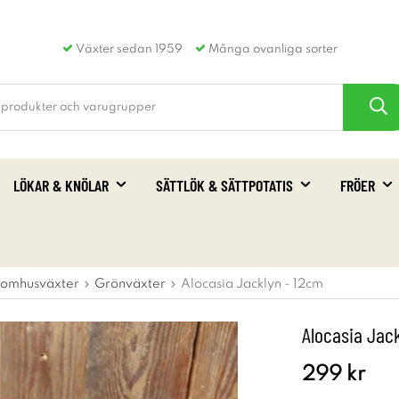
Växter sedan 1959
Många ovanliga sorter
LÖKAR & KNÖLAR
SÄTTLÖK & SÄTTPOTATIS
FRÖER
nomhusväxter
Grönväxter
Alocasia Jacklyn - 12cm
Alocasia Jac
299 kr