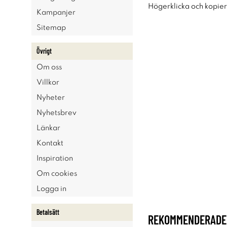
Högerklicka och kopie
Kampanjer
Sitemap
Övrigt
Om oss
Villkor
Nyheter
Nyhetsbrev
Länkar
Kontakt
Inspiration
Om cookies
Logga in
Betalsätt
REKOMMENDERADE 