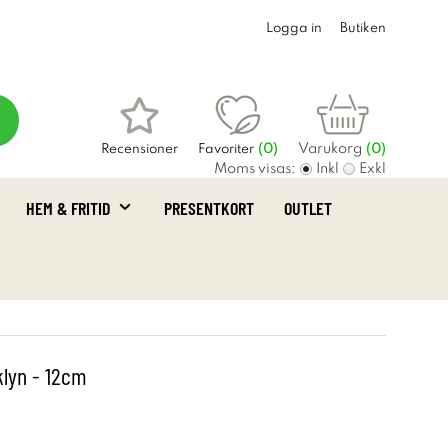
Logga in
Butiken
Varukorg
Recensioner
Favoriter
(
0
)
(0)
Moms visas:
Inkl
Exkl
HEM & FRITID
PRESENTKORT
OUTLET
klyn - 12cm