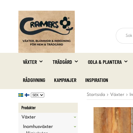
VÄXTER
TRÄDGÅRD
ODLA & PLANTERA
RÅDGIVNING
KAMPANJER
INSPIRATION
Startsida
Växter
I
Produkter
Växter
Inomhusväxter