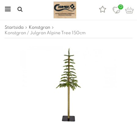
0
Startsida
Konstgran
Konstgran / Julgran Alpine Tree 150cm