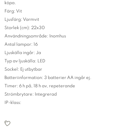
köpa.
Färg: Vit
Ljusfärg: Varmvit
Storlek (cm): 22x30
Användningsområde: Inomhus
Antal lampor: 16
Ljuskälla ingår: Ja
Typ av ljuskälla: LED
Sockel: Ej utbytbar
Batteriinformation: 3 batterier AA ingår ej.
Timer: 6 h på, 18 h av, repeterande
Strömbrytare: Integrerad
IP-klass: