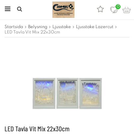
0
Startsida
Belysning
Ljusstake
Ljusstake Lazercut
LED Tavla Vit Mix 22x30cm
LED Tavla Vit Mix 22x30cm