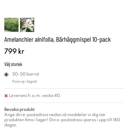
Amelanchier alnifolia, Bärhäggmispel 10-pack
799 kr
Välj
storlek
30-50 barrot
Finns ej i lagret
Leverans fr.o.m. vecka 40.
Bevaka produkt
Ange din e-postadress nedan så meddelar vi dig när
produkten finns i lager! Din e-postadress sparas i upp till 180
dagar.