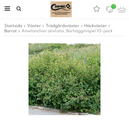
0
Startsida
Växter
Trädgårdsväxter
Häckväxter
Barrot
Amelanchier alnifolia, Bärhäggmispel 10-pack