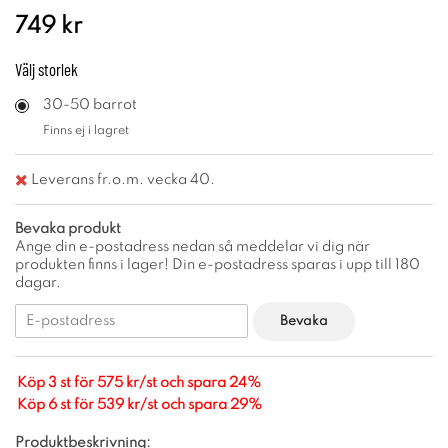
749 kr
Välj
storlek
30-50 barrot
Finns ej i lagret
Leverans fr.o.m. vecka 40.
Bevaka produkt
Ange din e-postadress nedan så meddelar vi dig när
produkten finns i lager! Din e-postadress sparas i upp till 180
dagar.
Bevaka
Köp 3 st för 575 kr/st och spara 24%
Köp 6 st för 539 kr/st och spara 29%
Produktbeskrivning: