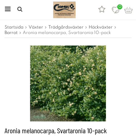
0
Startsida
Växter
Trädgårdsväxter
Häckväxter
Barrot
Aronia melanocarpa, Svartaronia 10-pack
Aronia melanocarpa, Svartaronia 10-pack