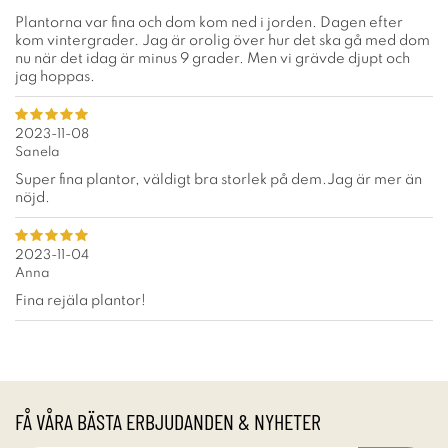
Plantorna var fina och dom kom ned i jorden. Dagen efter
kom vintergrader. Jag är orolig över hur det ska gå med dom
nu när det idag är minus 9 grader. Men vi grävde djupt och
jag hoppas.
2023-11-08
Sanela
Super fina plantor, väldigt bra storlek på dem.Jag är mer än
nöjd.
2023-11-04
Anna
Fina rejäla plantor!
FÅ VÅRA BÄSTA ERBJUDANDEN & NYHETER