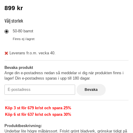
899 kr
Välj
storlek
50-80 barrot
Finns ej i lagret
Leverans fr.o.m. vecka 40.
Bevaka produkt
Ange din e-postadress nedan så meddelar vi dig när produkten finns i
lager! Din e-postadress sparas i upp till 180 dagar.
Bevaka
Köp 3 st för 679 kr/st och spara 25%
Köp 6 st för 637 kr/st och spara 30%
Produktbeskrivning:
Underbar lite högre måbärssort. Friskt grönt bladverk, grönskar tidigt på