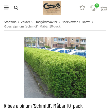
0
Startsida
Växter
Trädgårdsväxter
Häckväxter
Barrot
Ribes alpinum 'Schmidt', Måbär 10-pack
Ribes alpinum 'Schmidt', Måbär 10-pack