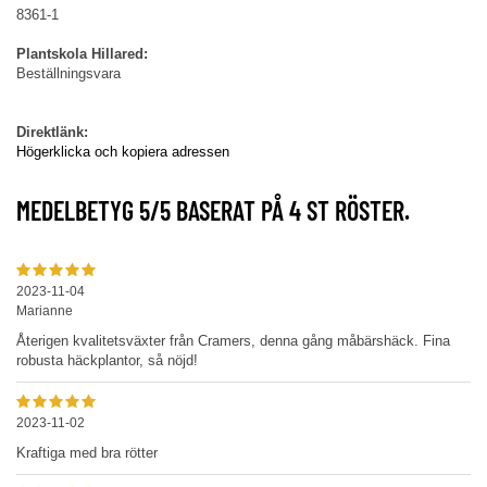
8361-1
Plantskola Hillared:
Beställningsvara
Direktlänk:
Högerklicka och kopiera adressen
MEDELBETYG
5
/5 BASERAT PÅ
4
ST RÖSTER.
2023-11-04
Marianne
Återigen kvalitetsväxter från Cramers, denna gång måbärshäck. Fina
robusta häckplantor, så nöjd!
2023-11-02
Kraftiga med bra rötter