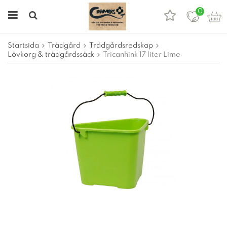
0
Startsida
Trädgård
Trädgårdsredskap
Lövkorg & trädgårdssäck
Tricanhink 17 liter Lime