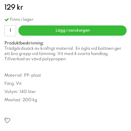
129 kr
Finns i lager
Lägg i varukorgen
Produktbeskrivning:
Trädgårdssäck av kraftigt material. En ögla vid bottnen ger
ett bra grepp vid tömning. Vit med 4 svarta handtag.
Tillverkad av vävd polypropen.
Material: PP-plast
Färg: Vit
Volym: 140 liter
Maxlast: 200 kg