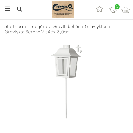
0
Startsida
Trädgård
Gravtillbehör
Gravlyktor
Gravlykta Serene Vit 46x13,5cm