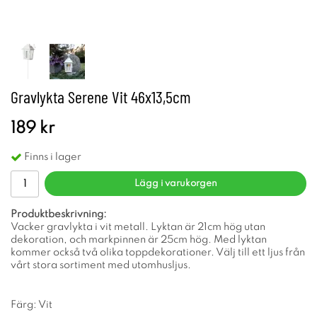
Gravlykta Serene Vit 46x13,5cm
189 kr
Finns i lager
Lägg i varukorgen
Produktbeskrivning:
Vacker gravlykta i vit metall. Lyktan är 21cm hög utan
dekoration, och markpinnen är 25cm hög. Med lyktan
kommer också två olika toppdekorationer. Välj till ett ljus från
vårt stora sortiment med utomhusljus.
Färg: Vit