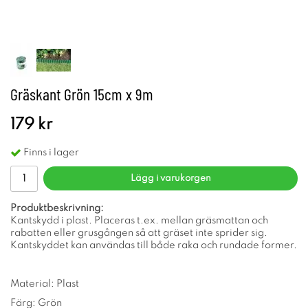
Gräskant Grön 15cm x 9m
179 kr
Finns i lager
Lägg i varukorgen
Produktbeskrivning:
Kantskydd i plast. Placeras t.ex. mellan gräsmattan och
rabatten eller grusgången så att gräset inte sprider sig.
Kantskyddet kan användas till både raka och rundade former.
Material: Plast
Färg: Grön