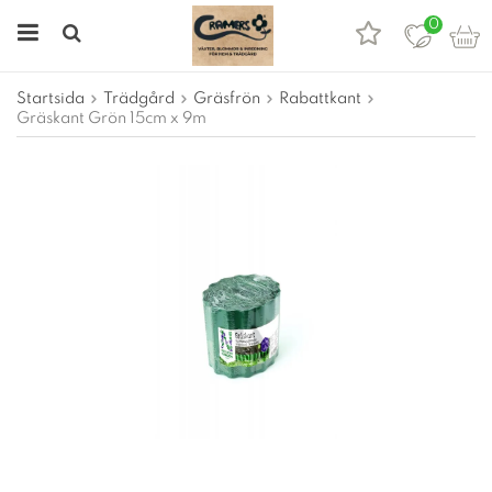
0
Startsida
Trädgård
Gräsfrön
Rabattkant
Gräskant Grön 15cm x 9m