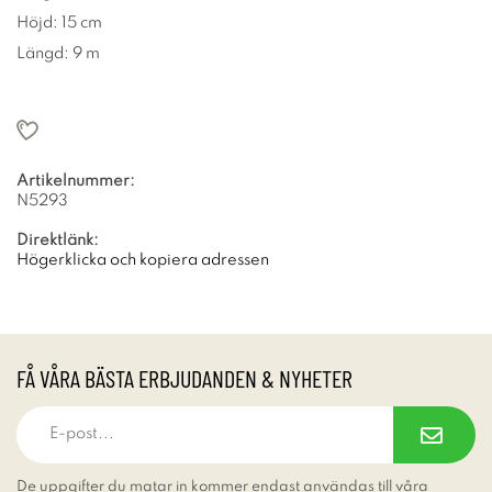
Höjd: 15 cm
Längd: 9 m
Artikelnummer:
N5293
Direktlänk:
Högerklicka och kopiera adressen
FÅ VÅRA BÄSTA ERBJUDANDEN & NYHETER
De uppgifter du matar in kommer endast användas till våra