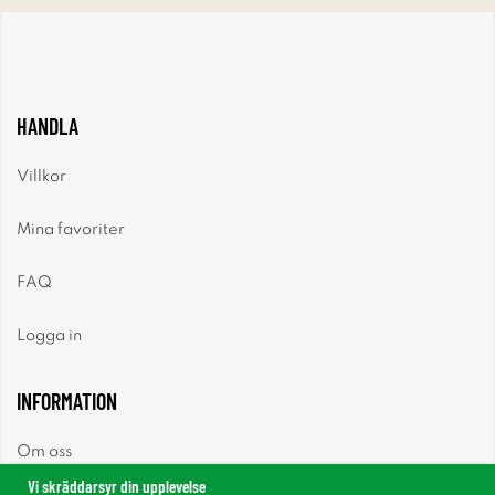
HANDLA
Villkor
Mina favoriter
FAQ
Logga in
INFORMATION
Om oss
Vi skräddarsyr din upplevelse