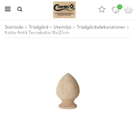
0
Startsida
Trädgård
Utemiljö
Trädgårdsdekorationer
Kotte Antik Terrakotta 18x27cm