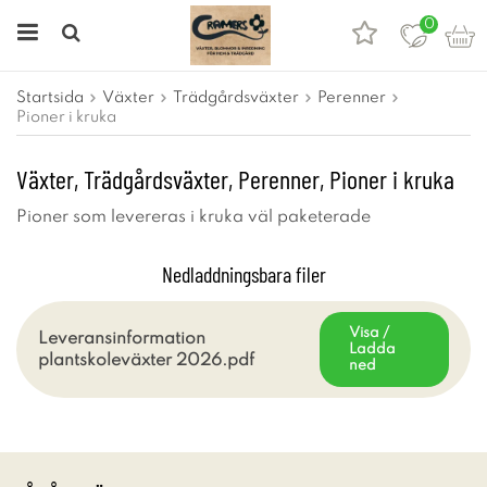
0
Startsida
Växter
Trädgårdsväxter
Perenner
Pioner i kruka
Växter, Trädgårdsväxter, Perenner, Pioner i kruka
Pioner som levereras i kruka väl paketerade
Nedladdningsbara filer
Visa /
Leveransinformation
Ladda
plantskoleväxter 2026.pdf
ned