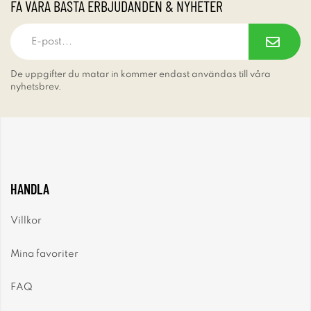
FÅ VÅRA BÄSTA ERBJUDANDEN & NYHETER
De uppgifter du matar in kommer endast användas till våra
nyhetsbrev.
HANDLA
Villkor
Mina favoriter
FAQ