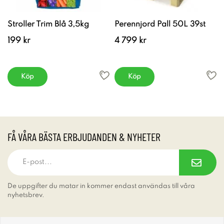
Stroller Trim Blå 3,5kg
Perennjord Pall 50L 39st
199 kr
4 799 kr
Köp
Köp
FÅ VÅRA BÄSTA ERBJUDANDEN & NYHETER
De uppgifter du matar in kommer endast användas till våra
nyhetsbrev.