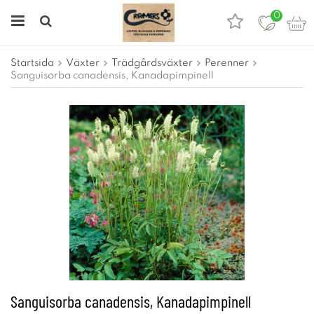
0
Startsida
Växter
Trädgårdsväxter
Perenner
Sanguisorba canadensis, Kanadapimpinell
Sanguisorba canadensis, Kanadapimpinell