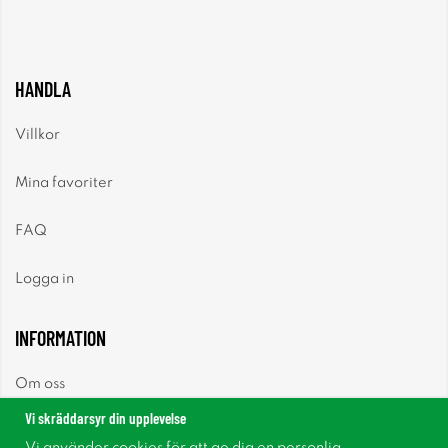
HANDLA
Villkor
Mina favoriter
FAQ
Logga in
INFORMATION
Om oss
Vi skräddarsyr din upplevelse
Nyheter