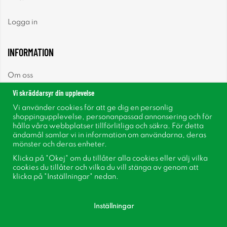
Logga in
INFORMATION
Om oss
Vi skräddarsyr din upplevelse
Nyheter
Vi använder cookies för att ge dig en personlig
shoppingupplevelse, personanpassad annonsering och för
Nyhetsbrev
hålla våra webbplatser tillförlitliga och säkra. För detta
ändamål samlar vi in information om användarna, deras
mönster och deras enheter.
Om cookies
Klicka på "Okej" om du tillåter alla cookies eller välj vilka
cookies du tillåter och vilka du vill stänga av genom att
Inspiration
klicka på "Inställningar" nedan.
Inställningar