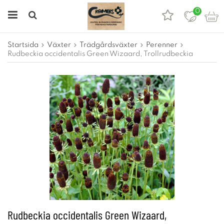
0
Startsida
Växter
Trädgårdsväxter
Perenner
Rudbeckia occidentalis Green Wizaard, Trollrudbeckia
Rudbeckia occidentalis Green Wizaard,