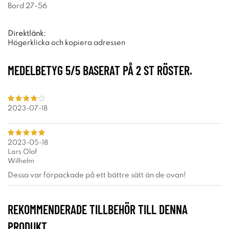
Bord 27-56
Direktlänk:
Högerklicka och kopiera adressen
MEDELBETYG
5
/5 BASERAT PÅ
2
ST RÖSTER.
2023-07-18
2023-05-18
Lars Olof
Wilhelm
Dessa var förpackade på ett bättre sätt än de ovan!
REKOMMENDERADE TILLBEHÖR TILL DENNA
PRODUKT