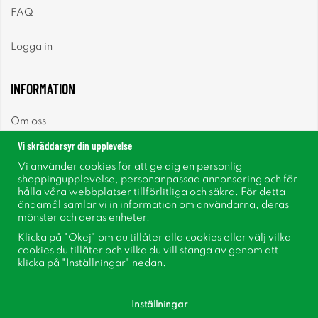
FAQ
Logga in
INFORMATION
Om oss
Vi skräddarsyr din upplevelse
Nyheter
Vi använder cookies för att ge dig en personlig
shoppingupplevelse, personanpassad annonsering och för
Nyhetsbrev
hålla våra webbplatser tillförlitliga och säkra. För detta
ändamål samlar vi in information om användarna, deras
mönster och deras enheter.
Om cookies
Klicka på "Okej" om du tillåter alla cookies eller välj vilka
cookies du tillåter och vilka du vill stänga av genom att
Inspiration
klicka på "Inställningar" nedan.
Inställningar