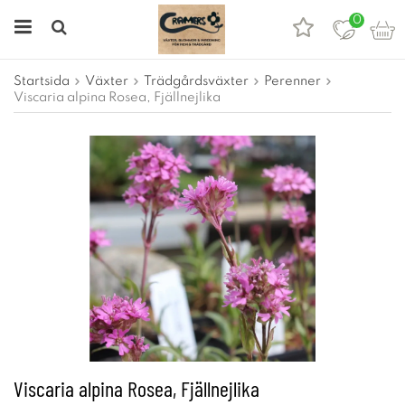
0
Startsida
Växter
Trädgårdsväxter
Perenner
Viscaria alpina Rosea, Fjällnejlika
Viscaria alpina Rosea, Fjällnejlika