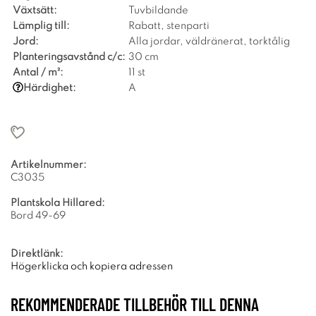
Växtsätt:
Tuvbildande
Lämplig till:
Rabatt, stenparti
Jord:
Alla jordar, väldränerat, torktålig
Planteringsavstånd c/c:
30 cm
Antal / m²:
11 st
Härdighet:
A
Artikelnummer:
C3035
Plantskola Hillared:
Bord 49-69
Direktlänk:
Högerklicka och kopiera adressen
REKOMMENDERADE TILLBEHÖR TILL DENNA