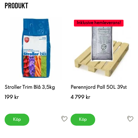
PRODUKT
Inklusive hemleverans!
Stroller Trim Blå 3,5kg
Perennjord Pall 50L 39st
199 kr
4 799 kr
Köp
Köp