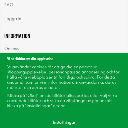
FAQ
Logga in
INFORMATION
Om oss
Vi skräddarsyr din upplevelse
Nyheter
Vi använder cookies för att ge dig en personlig
shoppingupplevelse, personanpassad annonsering och för
Nyhetsbrev
hålla våra webbplatser tillförlitliga och säkra. För detta
ändamål samlar vi in information om användarna, deras
mönster och deras enheter.
Om cookies
Klicka på "Okej" om du tillåter alla cookies eller välj vilka
cookies du tillåter och vilka du vill stänga av genom att
Inspiration
klicka på "Inställningar" nedan.
Inställningar