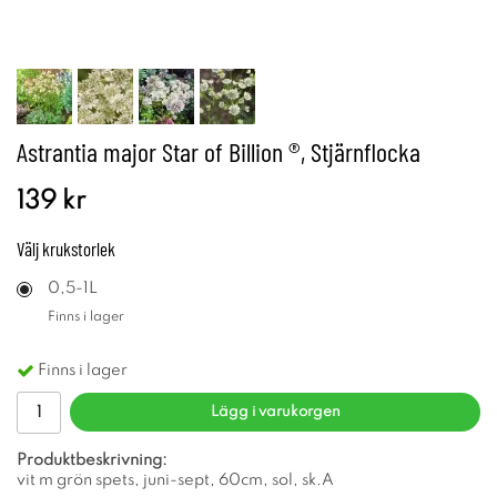
Astrantia major Star of Billion ®, Stjärnflocka
139 kr
Välj
krukstorlek
0,5-1L
Finns i lager
Finns i lager
Lägg i varukorgen
Produktbeskrivning:
vit m grön spets, juni-sept, 60cm, sol, sk.A