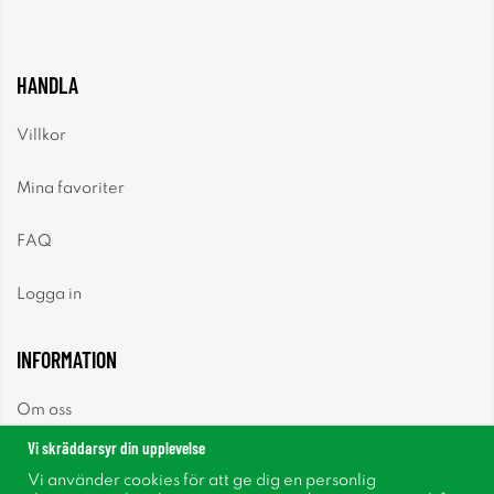
HANDLA
Villkor
Mina favoriter
FAQ
Logga in
INFORMATION
Om oss
Vi skräddarsyr din upplevelse
Nyheter
Vi använder cookies för att ge dig en personlig