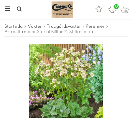
0
Startsida
Växter
Trädgårdsväxter
Perenner
Astrantia major Star of Billion ®, Stjärnflocka