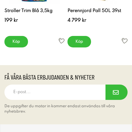
Stroller Trim Blå 3,5kg
Perennjord Pall 50L 39st
199 kr
4 799 kr
Köp
Köp
FÅ VÅRA BÄSTA ERBJUDANDEN & NYHETER
De uppgifter du matar in kommer endast användas till våra
nyhetsbrev.