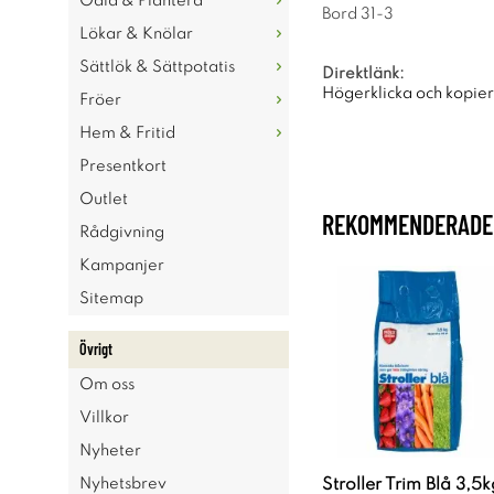
Odla & Plantera
Bord 31-3
Lökar & Knölar
Sättlök & Sättpotatis
Direktlänk:
Högerklicka och kopie
Fröer
Hem & Fritid
Presentkort
Outlet
REKOMMENDERADE 
Rådgivning
Kampanjer
Sitemap
Övrigt
Om oss
Villkor
Nyheter
Stroller Trim Blå 3,5k
Nyhetsbrev