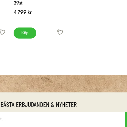
39st
4 799 kr
Köp
 BÄSTA ERBJUDANDEN & NYHETER