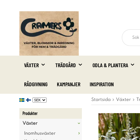
VÄXTER
TRÄDGÅRD
ODLA & PLANTERA
RÅDGIVNING
KAMPANJER
INSPIRATION
Startsida
Växter
T
Produkter
Växter
Inomhusväxter