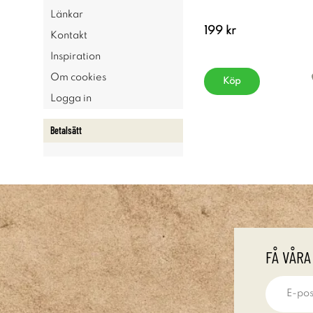
Länkar
199 kr
Kontakt
Inspiration
Om cookies
Köp
Logga in
Betalsätt
FÅ VÅRA