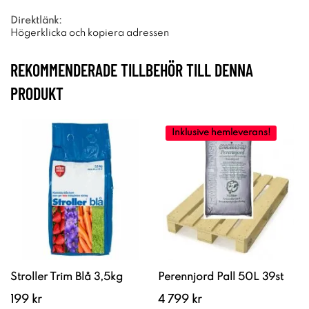
Direktlänk:
Högerklicka och kopiera adressen
REKOMMENDERADE TILLBEHÖR TILL DENNA
PRODUKT
Inklusive hemleverans!
Stroller Trim Blå 3,5kg
Perennjord Pall 50L 39st
199 kr
4 799 kr