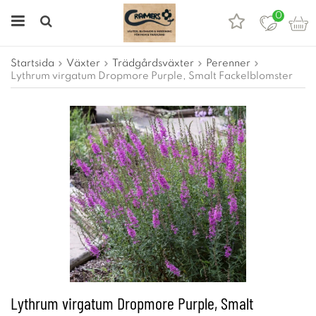
0
Startsida
Växter
Trädgårdsväxter
Perenner
Lythrum virgatum Dropmore Purple, Smalt Fackelblomster
Lythrum virgatum Dropmore Purple, Smalt