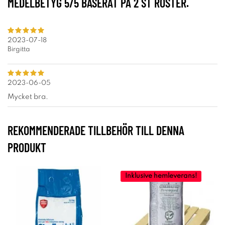
MEDELBETYG
5
/5 BASERAT PÅ
2
ST RÖSTER.
2023-07-18
Birgitta
2023-06-05
Mycket bra.
REKOMMENDERADE TILLBEHÖR TILL DENNA
PRODUKT
Inklusive hemleverans!