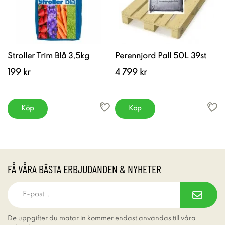
Stroller Trim Blå 3,5kg
Perennjord Pall 50L 39st
199 kr
4 799 kr
Köp
Köp
FÅ VÅRA BÄSTA ERBJUDANDEN & NYHETER
De uppgifter du matar in kommer endast användas till våra