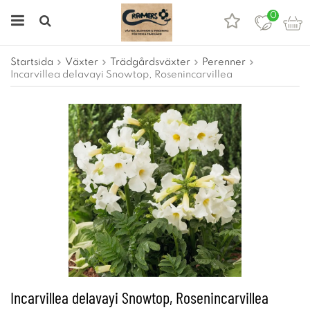
0
Startsida
Växter
Trädgårdsväxter
Perenner
Incarvillea delavayi Snowtop, Rosenincarvillea
Incarvillea delavayi Snowtop, Rosenincarvillea