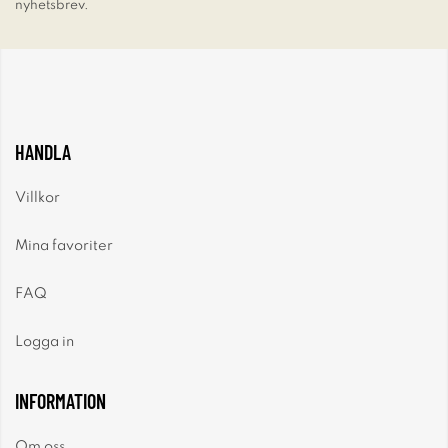
nyhetsbrev.
HANDLA
Villkor
Mina favoriter
FAQ
Logga in
INFORMATION
Om oss