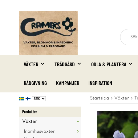
VÄXTER
TRÄDGÅRD
ODLA & PLANTERA
RÅDGIVNING
KAMPANJER
INSPIRATION
Startsida
Växter
T
Produkter
Växter
Inomhusväxter