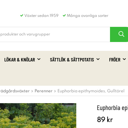
Växter sedan 1959
Många ovanliga sorter
LÖKAR & KNÖLAR
SÄTTLÖK & SÄTTPOTATIS
FRÖER
rädgårdsväxter
Perenner
Euphorbia epithymoides, Gulltörel
Euphorbia epi
89 kr