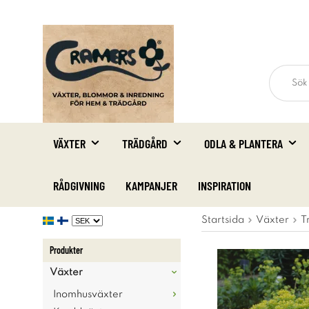
VÄXTER
TRÄDGÅRD
ODLA & PLANTERA
RÅDGIVNING
KAMPANJER
INSPIRATION
Startsida
Växter
T
Produkter
Växter
Inomhusväxter