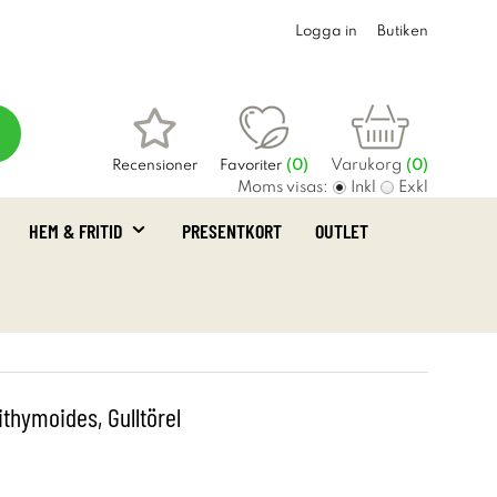
Logga in
Butiken
Varukorg
Recensioner
Favoriter
(
0
)
(0)
Moms visas:
Inkl
Exkl
HEM & FRITID
PRESENTKORT
OUTLET
thymoides, Gulltörel