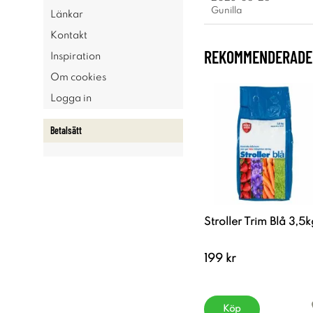
Gunilla
Länkar
Kontakt
REKOMMENDERADE 
Inspiration
Om cookies
Logga in
Betalsätt
Stroller Trim Blå 3,5k
199 kr
Köp