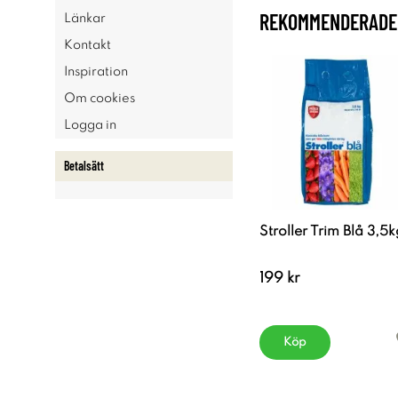
REKOMMENDERADE 
Länkar
Kontakt
Inspiration
Om cookies
Logga in
Betalsätt
Stroller Trim Blå 3,5k
199 kr
Köp