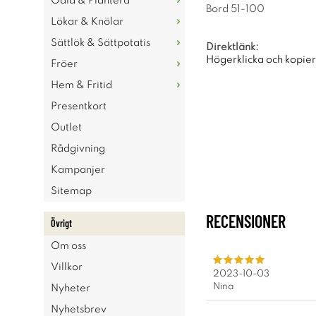
Odla & Plantera
Bord 51-100
Lökar & Knölar
Sättlök & Sättpotatis
Direktlänk:
Högerklicka och kopie
Fröer
Hem & Fritid
Presentkort
Outlet
Rådgivning
Kampanjer
Sitemap
RECENSIONER
Övrigt
Om oss
Villkor
2023-10-03
Nina
Nyheter
Nyhetsbrev