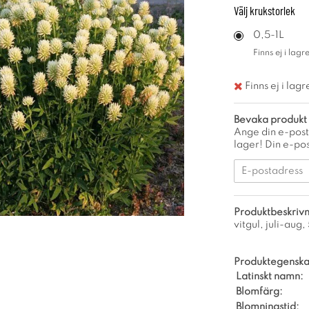
Välj
krukstorlek
0,5-1L
Finns ej i lagre
Finns ej i lagr
Bevaka produkt
Ange din e-post
lager! Din e-pos
Produktbeskrivn
vitgul, juli-aug,
Produktegenska
Latinskt namn:
Blomfärg:
Blomningstid: