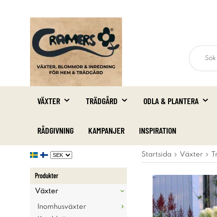
VÄXTER
TRÄDGÅRD
ODLA & PLANTERA
RÅDGIVNING
KAMPANJER
INSPIRATION
Startsida
Växter
T
Produkter
Växter
Inomhusväxter