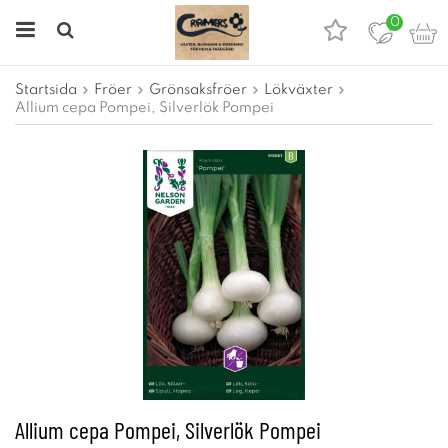
0
Startsida
Fröer
Grönsaksfröer
Lökväxter
Allium cepa Pompei, Silverlök Pompei
Allium cepa Pompei, Silverlök Pompei