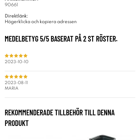
90661
Direktlänk:
Högerklicka och kopiera adressen
MEDELBETYG
5
/5 BASERAT PÅ
2
ST RÖSTER.
2023-10-10
2023-08-11
MARIA
REKOMMENDERADE TILLBEHÖR TILL DENNA
PRODUKT