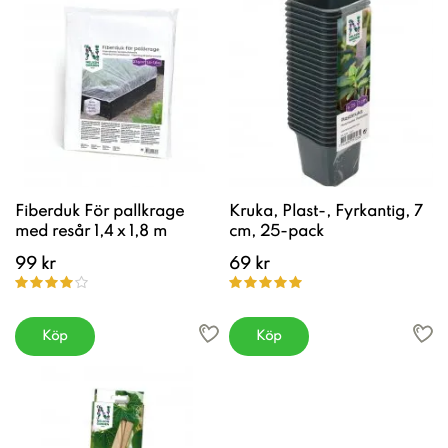
Fiberduk För pallkrage
Kruka, Plast-, Fyrkantig, 7
med resår 1,4 x 1,8 m
cm, 25-pack
99 kr
69 kr
Köp
Köp