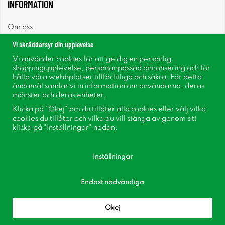
INFORMATION
Om oss
Vi skräddarsyr din upplevelse
Nyheter
Vi använder cookies för att ge dig en personlig
shoppingupplevelse, personanpassad annonsering och för
Nyhetsbrev
hålla våra webbplatser tillförlitliga och säkra. För detta
ändamål samlar vi in information om användarna, deras
mönster och deras enheter.
Om cookies
Klicka på "Okej" om du tillåter alla cookies eller välj vilka
cookies du tillåter och vilka du vill stänga av genom att
Inspiration
klicka på "Inställningar" nedan.
Inställningar
Endast nödvändiga
Följ oss på Facebook
Bli medlem i vår kundklubb!
Okej