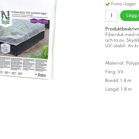
Finns i lager
Lägg 
Produktbeskrivn
Fiberduk med in
och ta av. Skydd
UV-stabil. Av kr
Material: Polyp
Färg: Vit
Bredd: 1,4 m
Längd: 1,8 m