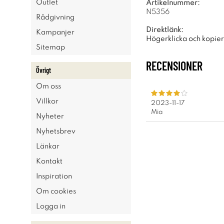
Outlet
Artikelnummer:
N5356
Rådgivning
Direktlänk:
Kampanjer
Högerklicka och kopie
Sitemap
RECENSIONER
Övrigt
Om oss
Villkor
2023-11-17
Mia
Nyheter
Nyhetsbrev
Länkar
Kontakt
Inspiration
Om cookies
Logga in