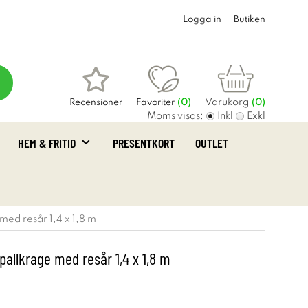
Logga in
Butiken
Varukorg
Recensioner
Favoriter
(
0
)
(0)
Moms visas:
Inkl
Exkl
HEM & FRITID
PRESENTKORT
OUTLET
med resår 1,4 x 1,8 m
pallkrage med resår 1,4 x 1,8 m