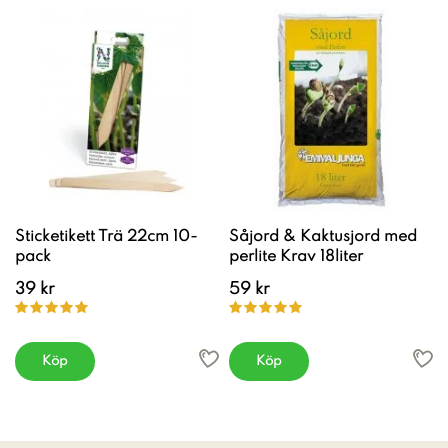
Sticketikett Trä 22cm 10-
Såjord & Kaktusjord med
pack
perlite Krav 18liter
39 kr
59 kr
Köp
Köp