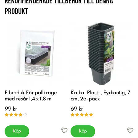
REKOMMENDERADE TILLBEHÖR TILL DENNA
PRODUKT
Fiberduk För pallkrage
Kruka, Plast-, Fyrkantig, 7
med resår 1,4 x 1,8 m
cm, 25-pack
99 kr
69 kr
Köp
Köp