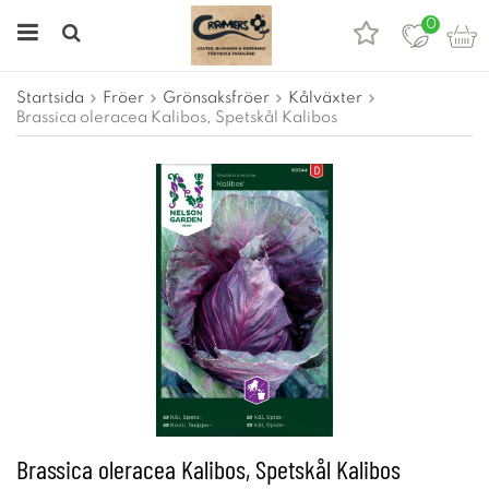
0
Startsida
Fröer
Grönsaksfröer
Kålväxter
Brassica oleracea Kalibos, Spetskål Kalibos
Brassica oleracea Kalibos, Spetskål Kalibos