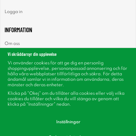
Logga in
INFORMATION
Om oss
Vi skräddarsyr din upplevelse
Nyheter
Vi använder cookies för att ge dig en personlig
shoppingupplevelse, personanpassad annonsering och för
Nyhetsbrev
hålla våra webbplatser tillförlitliga och säkra. För detta
ändamål samlar vi in information om användarna, deras
mönster och deras enheter.
Om cookies
Klicka på "Okej" om du tillåter alla cookies eller välj vilka
cookies du tillåter och vilka du vill stänga av genom att
Inspiration
klicka på "Inställningar" nedan.
Inställningar