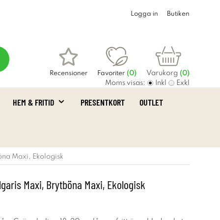
Logga in
Butiken
Varukorg
Recensioner
Favoriter
(
0
)
(0)
Moms visas:
Inkl
Exkl
HEM & FRITID
PRESENTKORT
OUTLET
öna Maxi, Ekologisk
garis Maxi, Brytböna Maxi, Ekologisk