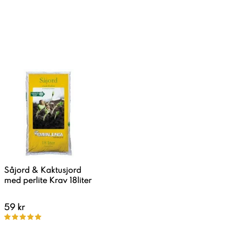
Såjord & Kaktusjord
med perlite Krav 18liter
59 kr