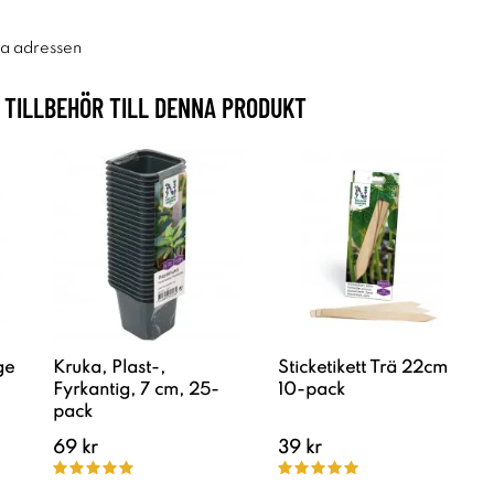
ra adressen
TILLBEHÖR TILL DENNA PRODUKT
ge
Kruka, Plast-,
Sticketikett Trä 22cm
Fyrkantig, 7 cm, 25-
10-pack
pack
69 kr
39 kr