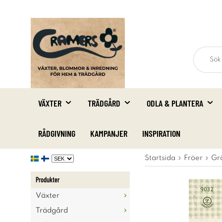
VÄXTER
TRÄDGÅRD
ODLA & PLANTERA
RÅDGIVNING
KAMPANJER
INSPIRATION
Startsida
Fröer
Gr
Produkter
Växter
Trädgård