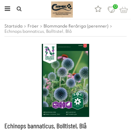
0
Startsida
Fröer
Blommande fleråriga (perenner)
Echinops bannaticus, Bolltistel, Blå
Echinops bannaticus, Bolltistel, Blå