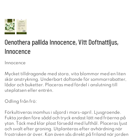
Oenothera pallida Innocence, Vitt Doftnattljus,
Innocence
Innocence
Mycket tilldragande med stora, vita blommor med en liten
skär anstrykning. Underbart doftande för sommarrabatter,
lådor och buketter. Placeras med fördel i anslutning till
uteplatsen eller entrén.
Odling från frö:
Förkultiveras inomhus i såjord i mars-april. Ljusgroende.
Fukta jorden före sådd och tryck endast lätt ned fröerna på
ytan. Täck med klar plast försedd med lufthål. Placeras ljust
och svalt efter groning. Utplanteras efter avhärdning när
frostrisken är över. Kan även sås direkt på friland när jorden