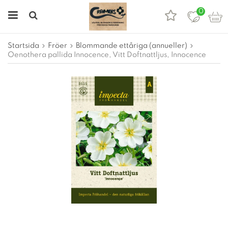
0
Startsida
Fröer
Blommande ettåriga (annueller)
Oenothera pallida Innocence, Vitt Doftnattljus, Innocence