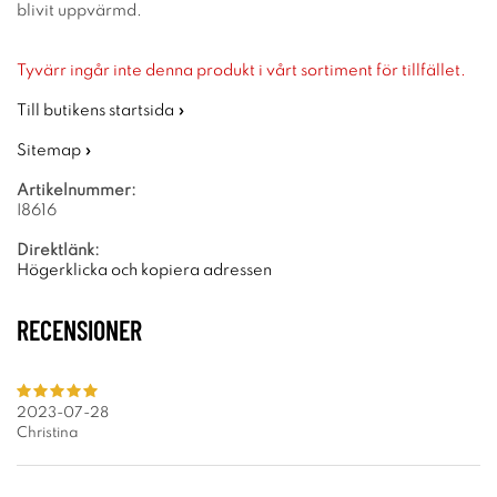
blivit uppvärmd.
Tyvärr ingår inte denna produkt i vårt sortiment för tillfället.
Till butikens startsida »
Sitemap »
Artikelnummer:
I8616
Direktlänk:
Högerklicka och kopiera adressen
RECENSIONER
2023-07-28
Christina