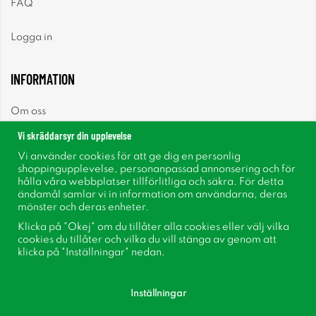
FAQ
Logga in
INFORMATION
Om oss
Vi skräddarsyr din upplevelse
Nyheter
Vi använder cookies för att ge dig en personlig
shoppingupplevelse, personanpassad annonsering och för
Nyhetsbrev
hålla våra webbplatser tillförlitliga och säkra. För detta
ändamål samlar vi in information om användarna, deras
mönster och deras enheter.
Om cookies
Klicka på "Okej" om du tillåter alla cookies eller välj vilka
cookies du tillåter och vilka du vill stänga av genom att
Inspiration
klicka på "Inställningar" nedan.
Inställningar