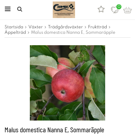
0
Startsida
Växter
Trädgårdsväxter
Fruktträd
Äppelträd
Malus domestica Nanna E, Sommaräpple
Malus domestica Nanna E, Sommaräpple