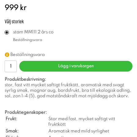
999 kr
Välj
storlek
stam MM111 2 års co
Beställningsvara
Beställningsvara
Lägg i varukorgen
Produktbeskrivning:
stor, fast vitt mycket saftigt fruktkött, aromatisk med svagt
syrlig smak, mognar aug, bordsfrukt, bra till ekologisk odling,
sol, zon 1-4 (5), god motståndskraft mot mjöldagg och skorv.
Produktegenskaper:
Frukt:
Stor med fast, mycket saftigt vitt
fruktkött
Smak:
Aromatisk med mild syrlighet