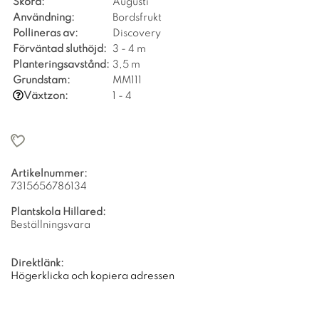
Skörd:
Augusti
Användning:
Bordsfrukt
Pollineras av:
Discovery
Förväntad sluthöjd:
3 - 4 m
Planteringsavstånd:
3,5 m
Grundstam:
MM111
Växtzon:
1 - 4
Artikelnummer:
7315656786134
Plantskola Hillared:
Beställningsvara
Direktlänk:
Högerklicka och kopiera adressen