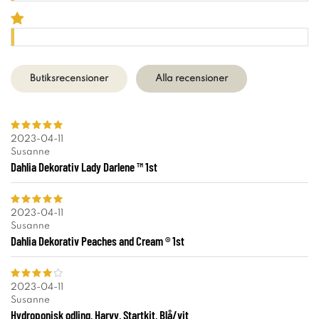
Butiksrecensioner
Alla recensioner
2023-04-11
Susanne
Dahlia Dekorativ Lady Darlene ™ 1st
2023-04-11
Susanne
Dahlia Dekorativ Peaches and Cream ® 1st
2023-04-11
Susanne
Hydroponisk odling, Harvy, Startkit, Blå/vit