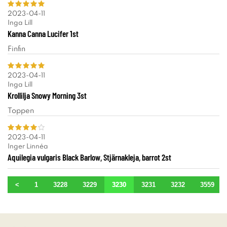
2023-04-11
Inga Lill
Kanna Canna Lucifer 1st
Finfin
2023-04-11
Inga Lill
Krollilja Snowy Morning 3st
Toppen
2023-04-11
Inger Linnéa
Aquilegia vulgaris Black Barlow, Stjärnakleja, barrot 2st
<
1
3228
3229
3230
3231
3232
3559