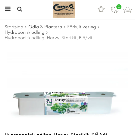
0
Startsida
Odla & Plantera
Förkultivering
Hydroponisk odling
Hydroponisk odling, Harvy, Startkit, Blå/vit
Hydroponisk odling, Harvy, Startkit, Blå/vit