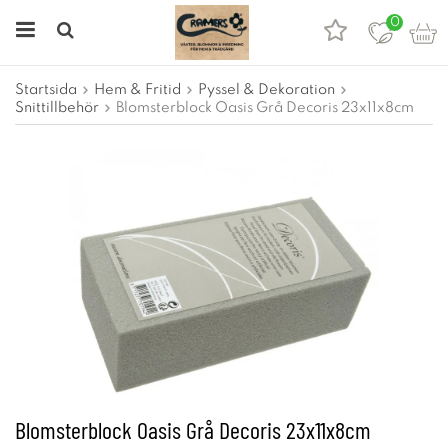
0
Startsida
Hem & Fritid
Pyssel & Dekoration
Snittillbehör
Blomsterblock Oasis Grå Decoris 23x11x8cm
Blomsterblock Oasis Grå Decoris 23x11x8cm